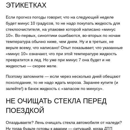
ЭТИКЕТКАХ
Если прогноз погоды говорит, что на следующей неделе
будет минус 10 градусов, то не надо покупать жидкость для
стеклоочистителя, на упаковке которой написано «минус
10». Во-первых, синоптики ошибаются, во-вторых по ночам
температура обычно ниже, чем днем. Ну и в третьих, не
верьте всему, что написано! Опыт показывает, что указанные
«минус 10» означают, что при этой температуре жидкость
превратится в лед. Но уже при минус 7 она будет и не
жидкостью — скорее желе.
Поэтому запомните — если через несколько дней обещают
похолодание, то не надо ждать мороза. Заранее купите (и
залейте!) в бачок жидкость с «запасом по минусу».
НЕ ОЧИЩАТЬ СТЕКЛА ПЕРЕД
ПОЕЗДКОЙ
Опаздываете? Лень очищать стекла автомобиля от наледи?
Ну тогда будьте готовы к аварии — ситуаций, когда ДТП