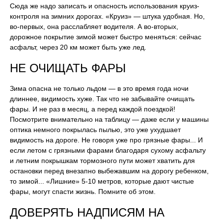
Сюда же надо записать и опасность использования круиз-
контроля на зимних дорогах. «Круиз» — штука удобная. Но,
во-первых, она расслабляет водителя. А во-вторых,
дорожное покрытие зимой может быстро меняться: сейчас
асфальт, через 20 км может быть уже лед.
НЕ ОЧИЩАТЬ ФАРЫ
Зима опасна не только льдом — в это время года ночи
длиннее, видимость хуже. Так что не забывайте очищать
фары. И не раз в месяц, а перед каждой поездкой!
Посмотрите внимательно на таблицу — даже если у машины
оптика немного покрылась пылью, это уже ухудшает
видимость на дороге. Не говоря уже про грязные фары... И
если летом с грязными фарами благодаря сухому асфальту
и летним покрышкам тормозного пути может хватить для
остановки перед внезапно выбежавшим на дорогу ребенком,
то зимой... «Лишние» 5-10 метров, которые дают чистые
фары, могут спасти жизнь. Помните об этом.
ДОВЕРЯТЬ НАДПИСЯМ НА