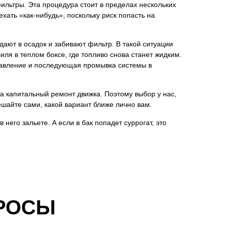
льтры. Эта процедура стоит в пределах нескольких
ехать «как-нибудь», поскольку риск попасть на
ают в осадок и забивают фильтр. В такой ситуации
ля в теплом боксе, где топливо снова станет жидким.
збавление и последующая промывка системы в
а капитальный ремонт движка. Поэтому выбор у нас,
ешайте сами, какой вариант ближе лично вам.
 него зальете. А если в бак попадет суррогат, это
РОСЫ