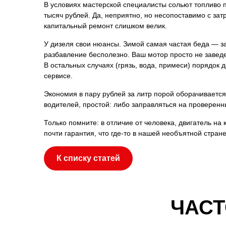
В условиях мастерской специалисты сольют топливо 
тысяч рублей. Да, неприятно, но несопоставимо с зат
капитальный ремонт слишком велик.
У дизеля свои нюансы. Зимой самая частая беда — за
разбавление бесполезно. Ваш мотор просто не заведе
В остальных случаях (грязь, вода, примеси) порядок
сервисе.
Экономия в пару рублей за литр порой оборачивается
водителей, простой: либо заправляться на проверенны
Только помните: в отличие от человека, двигатель на 
почти гарантия, что где-то в нашей необъятной стране
К списку статей
ЧАС