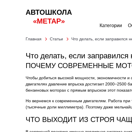
АВТОШКОЛА
«МЕТАР»
Категории
О
Главная
Статьи
Что делать, если заправился 
Что делать, если заправился
ПОЧЕМУ СОВРЕМЕННЫЕ МОТ
Чтобы добиться высокой мощности, экономичности и 
двигателях давление впрыска достигает 2000−2500 бар
бензиновых моторах с прямым впрыском этот показате
Но вернемся к современным двигателям. Работа при т
(тысячные доли миллиметра). Поэтому даже мельчайша
ЧТО ВЫХОДИТ ИЗ СТРОЯ ЧАЩ
В сервисной практике именно топливная система счи