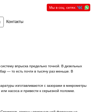
Мы в соц. сетях:
Контакты
н
 систему впрыска предельно точной. В дизельных
бар — то есть почти в тысячу раз меньше. В
паратуры изготавливаются с зазорами в микрометры
или насоса и привести к серьезной поломке.
. Стоимость замены оригинальной форсунки на