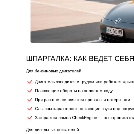
ШПАРГАЛКА: КАК ВЕДЕТ СЕБ
Для бензиновых двигателей:
Двигатель заводится с трудом или работает «рыв
Плавающие обороты на холостом ходу.
При разгоне появляются провалы и потеря тяги.
Слышны характерные цокающие звуки под нагрузк
Загорается лампа CheckEngine — электроника фи
Для дизельных двигателей: