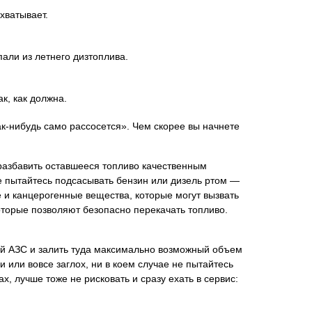
хватывает.
али из летнего дизтоплива.
к, как должна.
к-нибудь само рассосется». Чем скорее вы начнете
 разбавить оставшееся топливо качественным
е пытайтесь подсасывать бензин или дизель ртом —
е и канцерогенные вещества, которые могут вызвать
оторые позволяют безопасно перекачать топливо.
ой АЗС и залить туда максимально возможный объем
 или вовсе заглох, ни в коем случае не пытайтесь
х, лучше тоже не рисковать и сразу ехать в сервис: