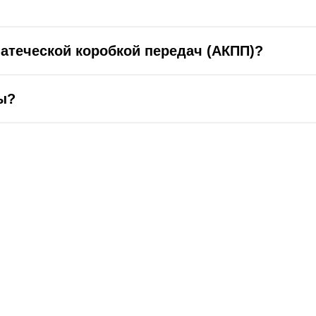
матеческой коробкой передач (АКПП)?
ы?