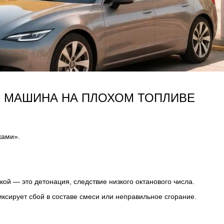
Я МАШИНА НА ПЛОХОМ ТОПЛИВЕ
ками».
ой — это детонация, следствие низкого октанового числа.
ксирует сбой в составе смеси или неправильное сгорание.