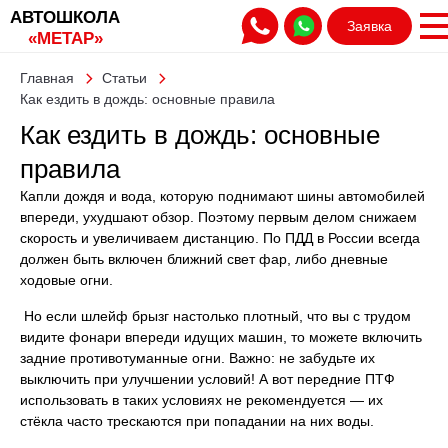
АВТОШКОЛА
Заявка
«МЕТАР»
Главная
Статьи
Как ездить в дождь: основные правила
Как ездить в дождь: основные
правила
Капли дождя и вода, которую поднимают шины автомобилей
впереди, ухудшают обзор. Поэтому первым делом снижаем
скорость и увеличиваем дистанцию. По ПДД в России всегда
должен быть включен ближний свет фар, либо дневные
ходовые огни.
Но если шлейф брызг настолько плотный, что вы с трудом
видите фонари впереди идущих машин, то можете включить
задние противотуманные огни. Важно: не забудьте их
выключить при улучшении условий! А вот передние ПТФ
использовать в таких условиях не рекомендуется — их
стёкла часто трескаются при попадании на них воды.