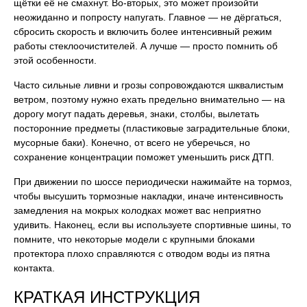
щётки её не смахнут. Во-вторых, это может произойти
неожиданно и попросту напугать. Главное — не дёргаться,
сбросить скорость и включить более интенсивный режим
работы стеклоочистителей. А лучше — просто помнить об
этой особенности.
Часто сильные ливни и грозы сопровождаются шквалистым
ветром, поэтому нужно ехать предельно внимательно — на
дорогу могут падать деревья, знаки, столбы, вылетать
посторонние предметы (пластиковые заградительные блоки,
мусорные баки). Конечно, от всего не уберечься, но
сохранение концентрации поможет уменьшить риск ДТП.
При движении по шоссе периодически нажимайте на тормоз,
чтобы высушить тормозные накладки, иначе интенсивность
замедления на мокрых колодках может вас неприятно
удивить. Наконец, если вы используете спортивные шины, то
помните, что некоторые модели с крупными блоками
протектора плохо справляются с отводом воды из пятна
контакта.
КРАТКАЯ ИНСТРУКЦИЯ