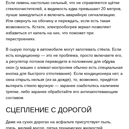
Если ливень настолько сильный, что не справляются щётки
стеклоочистителей, а видимость едва превышает 20 метров,
лучше замедлиться и включить аварийную сигнализацию.
Или свернуть на обочину и переждать, если есть такая
возможность. Кстати, электрообогрев зеркал позволяет
избавиться от капель на них, что поможет при
перестроениях.
В сырую погоду в автомобиле могут запотевать стёкла. Если
есть кондиционер — это не проблема, просто включаете его,
а регулятор потоков переводите в положение для обдува
окон (у машин с климат-контролем обычно есть специальная
кнопка для быстрого отпотевания). Если кондиционера нет, а
окна открыть нельзя (из-за дождя), то, возможно, придётся
вытирать стекло вручную — заранее озаботьтесь наличием
тряпки, либо заранее обработайте его антизапотевающим
составом.
СЦЕПЛЕНИЕ С ДОРОГОЙ
Даже на сухих дорогах на асфальте присутствует пыль,
грязь, мелкий мусор, пятна технических жидкостей.