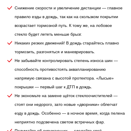
Снижение скорости и увеличение дистанции — главное
правило езды в дождь, так как на скользком покрытии
возрастает тормозной путь. К тому же, на лобовое
стекло будет лететь меньше брызг.
Никаких резких движений! В дождь старайтесь плавно
тормозить, разгоняться и маневрировать.
Не забывайте контролировать степень износа шин —
способность противостоять аквапланированию
напрямую связана с высотой протектора. «Лысые»
покрышки — первый шаг к ДТП в дождь.
Не экономьте на замене щёток стеклоочистителей —
стоят они недорого, зато новые «дворники» облегчат
езду в дождь. Особенно — в ночное время, когда пелена
неприятно подсвечена светом встречных фар.
Подумайте об окружающих — сделайте своё