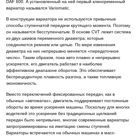
DAF 600. А установленный на ней первый клиноременный
вариатор назывался Variomatic.
В конструкции вариатора не используются привычные
способы ступенчатой передачи крутящего момента. Поэтому
он называется бесступенчатым. В основе CVT лежит система
из двух шкивов переменного диаметра, которые
соединяются ремнем или цепью. По мере изменения
диаметра на них непрерывно меняется «передаточное
число». Таким образом, пока авто плавно и непрерывно
ускоряется, его двигатель работает в наиболее
эффективном диапазоне оборотов. Это обеспечивает
беспрецедентную плавность разгона, а также топливную
экономичность.
Вместо переключений фиксированных передач, как в
обычных «автоматах», двигатель поддерживает постоянные
обороты во время ускорения машины. Поскольку для многих
водителей это ускорение без традиционных щелканий
передач было непривычно, многие современные вариаторы
запрограммированы на имитацию смены ступеней.
Вариаторы встречаются на обычных машинах в масс-