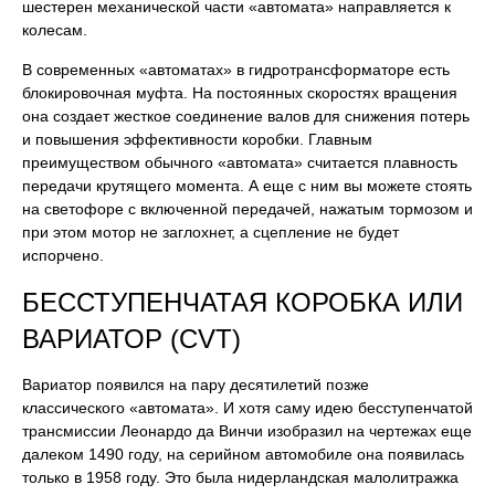
шестерен механической части «автомата» направляется к
колесам.
В современных «автоматах» в гидротрансформаторе есть
блокировочная муфта. На постоянных скоростях вращения
она создает жесткое соединение валов для снижения потерь
и повышения эффективности коробки. Главным
преимуществом обычного «автомата» считается плавность
передачи крутящего момента. А еще с ним вы можете стоять
на светофоре с включенной передачей, нажатым тормозом и
при этом мотор не заглохнет, а сцепление не будет
испорчено.
БЕССТУПЕНЧАТАЯ КОРОБКА ИЛИ
ВАРИАТОР (CVT)
Вариатор появился на пару десятилетий позже
классического «автомата». И хотя саму идею бесступенчатой
трансмиссии Леонардо да Винчи изобразил на чертежах еще
далеком 1490 году, на серийном автомобиле она появилась
только в 1958 году. Это была нидерландская малолитражка