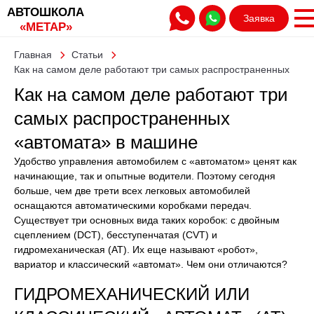
АВТОШКОЛА
Заявка
«МЕТАР»
Главная
Статьи
Как на самом деле работают три самых распространенных
«автомата» в машине
Как на самом деле работают три
самых распространенных
«автомата» в машине
Удобство управления автомобилем с «автоматом» ценят как
начинающие, так и опытные водители. Поэтому сегодня
больше, чем две трети всех легковых автомобилей
оснащаются автоматическими коробками передач.
Существует три основных вида таких коробок: с двойным
сцеплением (DCT), бесступенчатая (CVT) и
гидромеханическая (АТ). Их еще называют «робот»,
вариатор и классический «автомат». Чем они отличаются?
ГИДРОМЕХАНИЧЕСКИЙ ИЛИ