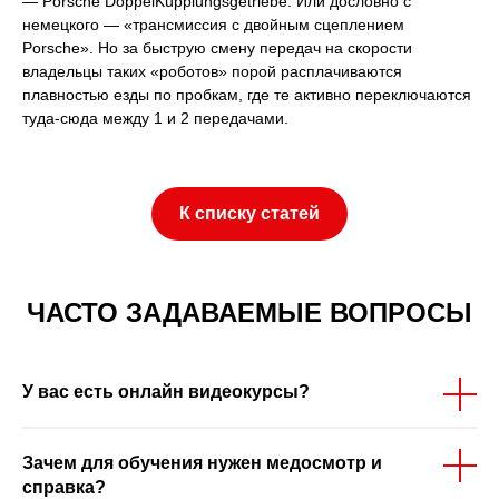
— Porsche DoppelKupplungsgetriebe. Или дословно с
немецкого — «трансмиссия с двойным сцеплением
Porsche». Но за быструю смену передач на скорости
владельцы таких «роботов» порой расплачиваются
плавностью езды по пробкам, где те активно переключаются
туда-сюда между 1 и 2 передачами.
К списку статей
ЧАСТО ЗАДАВАЕМЫЕ ВОПРОСЫ
У вас есть онлайн видеокурсы?
Зачем для обучения нужен медосмотр и
справка?