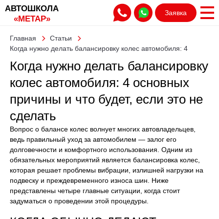
АВТОШКОЛА
Заявка
«МЕТАР»
Главная
Статьи
Когда нужно делать балансировку колес автомобиля: 4
основных причины и что будет, если это не сделать
Когда нужно делать балансировку
колес автомобиля: 4 основных
причины и что будет, если это не
сделать
Вопрос о балансе колес волнует многих автовладельцев,
ведь правильный уход за автомобилем — залог его
долговечности и комфортного использования. Одним из
обязательных мероприятий является балансировка колес,
которая решает проблемы вибрации, излишней нагрузки на
подвеску и преждевременного износа шин. Ниже
представлены четыре главные ситуации, когда стоит
задуматься о проведении этой процедуры.