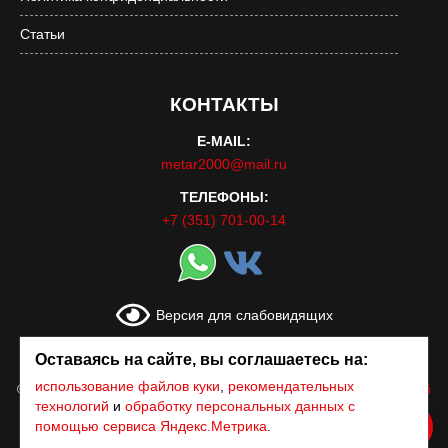
Статьи
КОНТАКТЫ
E-MAIL:
metar2000@mail.ru
ТЕЛЕФОНЫ:
+7 (351) 701-00-14
Версия для слабовидящих
Оставаясь на сайте, вы соглашаетесь на:
использование файлов куки
,
рекомендательных
© Все права защищены 1999-2026 г. «Метар»
|
Всероссийский
Союз Автошкол
технологий
и
обработку персональных данных с
помощью сервиса Яндекс.Метрика
.