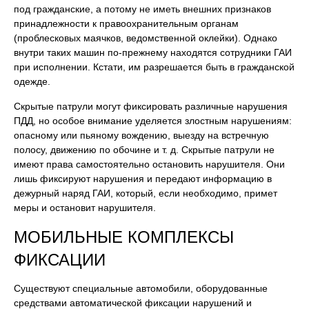
под гражданские, а потому не иметь внешних признаков
принадлежности к правоохранительным органам
(проблесковых маячков, ведомственной оклейки). Однако
внутри таких машин по-прежнему находятся сотрудники ГАИ
при исполнении. Кстати, им разрешается быть в гражданской
одежде.
Скрытые патрули могут фиксировать различные нарушения
ПДД, но особое внимание уделяется злостным нарушениям:
опасному или пьяному вождению, выезду на встречную
полосу, движению по обочине и т. д. Скрытые патрули не
имеют права самостоятельно остановить нарушителя. Они
лишь фиксируют нарушения и передают информацию в
дежурный наряд ГАИ, который, если необходимо, примет
меры и остановит нарушителя.
МОБИЛЬНЫЕ КОМПЛЕКСЫ
ФИКСАЦИИ
Существуют специальные автомобили, оборудованные
средствами автоматической фиксации нарушений и