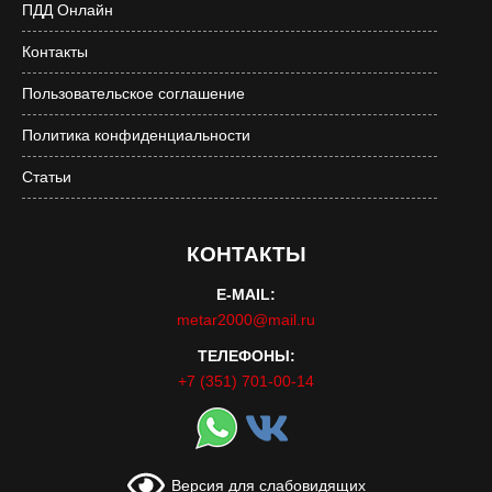
ПДД Онлайн
Контакты
Пользовательское соглашение
Политика конфиденциальности
Статьи
КОНТАКТЫ
E-MAIL:
metar2000@mail.ru
ТЕЛЕФОНЫ:
+7 (351) 701-00-14
Версия для слабовидящих