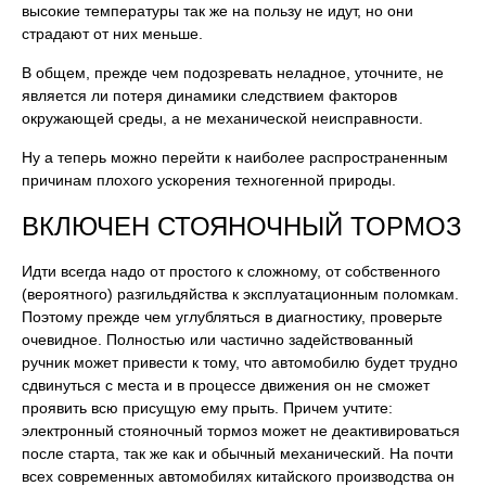
высокие температуры так же на пользу не идут, но они
страдают от них меньше.
В общем, прежде чем подозревать неладное, уточните, не
является ли потеря динамики следствием факторов
окружающей среды, а не механической неисправности.
Ну а теперь можно перейти к наиболее распространенным
причинам плохого ускорения техногенной природы.
ВКЛЮЧЕН СТОЯНОЧНЫЙ ТОРМОЗ
Идти всегда надо от простого к сложному, от собственного
(вероятного) разгильдяйства к эксплуатационным поломкам.
Поэтому прежде чем углубляться в диагностику, проверьте
очевидное. Полностью или частично задействованный
ручник может привести к тому, что автомобилю будет трудно
сдвинуться с места и в процессе движения он не сможет
проявить всю присущую ему прыть. Причем учтите:
электронный стояночный тормоз может не деактивироваться
после старта, так же как и обычный механический. На почти
всех современных автомобилях китайского производства он