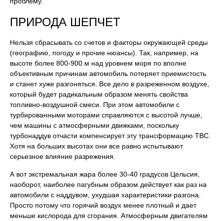
проблему.
ПРИРОДА ШЕПЧЕТ
Нельзя сбрасывать со счетов и факторы окружающей среды
(географию, погоду и прочие нюансы). Так, например, на
высоте более 800-900 м над уровнем моря по вполне
объективным причинам автомобиль потеряет приемистость
и станет хуже разгоняться. Все дело в разреженном воздухе,
который будет радикальным образом менять свойства
топливно-воздушной смеси. При этом автомобили с
турбированными моторами справляются с высотой лучше,
чем машины с атмосферными движками, поскольку
турбонаддув отчасти компенсирует эту трансформацию ТВС.
Хотя на больших высотах они все равно испытывают
серьезное влияние разрежения.
А вот экстремальная жара более 30-40 градусов Цельсия,
наоборот, наиболее пагубным образом действует как раз на
автомобили с наддувом, ухудшая характеристики разгона.
Просто потому что горячий воздух менее плотный и дает
меньше кислорода для сгорания. Атмосферным двигателям