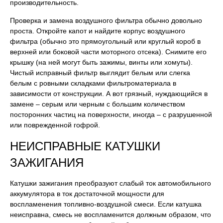
производительность.
Проверка и замена воздушного фильтра обычно довольно
проста. Откройте капот и найдите корпус воздушного
фильтра (обычно это прямоугольный или круглый короб в
верхней или боковой части моторного отсека). Снимите его
крышку (на ней могут быть зажимы, винты или хомуты).
Чистый исправный фильтр выглядит белым или слегка
белым с ровными складками фильтроматериала в
зависимости от конструкции. А вот грязный, нуждающийся в
замене – серым или черным с большим количеством
посторонних частиц на поверхности, иногда – с разрушенной
или поврежденной гофрой.
НЕИСПРАВНЫЕ КАТУШКИ
ЗАЖИГАНИЯ
Катушки зажигания преобразуют слабый ток автомобильного
аккумулятора в ток достаточной мощности для
воспламенения топливно-воздушной смеси. Если катушка
неисправна, смесь не воспламенится должным образом, что