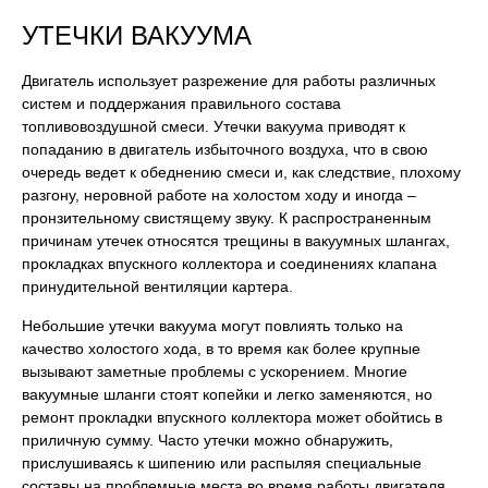
УТЕЧКИ ВАКУУМА
Двигатель использует разрежение для работы различных
систем и поддержания правильного состава
топливовоздушной смеси. Утечки вакуума приводят к
попаданию в двигатель избыточного воздуха, что в свою
очередь ведет к обеднению смеси и, как следствие, плохому
разгону, неровной работе на холостом ходу и иногда –
пронзительному свистящему звуку. К распространенным
причинам утечек относятся трещины в вакуумных шлангах,
прокладках впускного коллектора и соединениях клапана
принудительной вентиляции картера.
Небольшие утечки вакуума могут повлиять только на
качество холостого хода, в то время как более крупные
вызывают заметные проблемы с ускорением. Многие
вакуумные шланги стоят копейки и легко заменяются, но
ремонт прокладки впускного коллектора может обойтись в
приличную сумму. Часто утечки можно обнаружить,
прислушиваясь к шипению или распыляя специальные
составы на проблемные места во время работы двигателя.