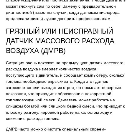
слабое ускорение или пропуски зажигания. Иногда двигатель
может глохнуть сам по себе. Замену с предварительной
диагностикой (известны случаи, когда датчикам кислорода
продлевали жизнь) лучше доверить профессионалам.
ГРЯЗНЫЙ ИЛИ НЕИСПРАВНЫЙ
ДАТЧИК МАССОВОГО РАСХОДА
ВОЗДУХА (ДМРВ)
Ситуация очень похожая на предыдущую: датчик массового
расхода воздуха измеряет количество воздуха,
поступающего в двигатель, и сообщает компьютеру, сколько
топлива необходимо впрыскивать. Когда этот датчик
загрязняется или выходит из строя, он посылает неверные
показания, что приводит к образованию некорректной
топливовоздушной смеси. Двигатель может работать на
слишком богатой или слишком бедной смеси, что приводит к
плохому разгону, неровной работе на холостом ходу и
снижению расхода топлива.
ДМРВ часто можно очистить специальным спреем-