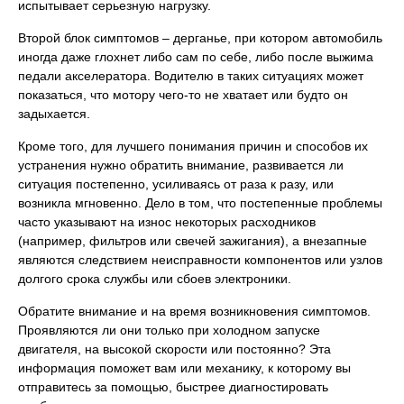
испытывает серьезную нагрузку.
Второй блок симптомов – дерганье, при котором автомобиль
иногда даже глохнет либо сам по себе, либо после выжима
педали акселератора. Водителю в таких ситуациях может
показаться, что мотору чего-то не хватает или будто он
задыхается.
Кроме того, для лучшего понимания причин и способов их
устранения нужно обратить внимание, развивается ли
ситуация постепенно, усиливаясь от раза к разу, или
возникла мгновенно. Дело в том, что постепенные проблемы
часто указывают на износ некоторых расходников
(например, фильтров или свечей зажигания), а внезапные
являются следствием неисправности компонентов или узлов
долгого срока службы или сбоев электроники.
Обратите внимание и на время возникновения симптомов.
Проявляются ли они только при холодном запуске
двигателя, на высокой скорости или постоянно? Эта
информация поможет вам или механику, к которому вы
отправитесь за помощью, быстрее диагностировать