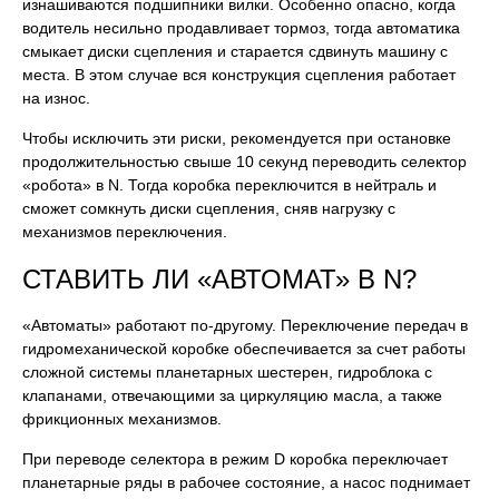
изнашиваются подшипники вилки. Особенно опасно, когда
водитель несильно продавливает тормоз, тогда автоматика
смыкает диски сцепления и старается сдвинуть машину с
места. В этом случае вся конструкция сцепления работает
на износ.
Чтобы исключить эти риски, рекомендуется при остановке
продолжительностью свыше 10 секунд переводить селектор
«робота» в N. Тогда коробка переключится в нейтраль и
сможет сомкнуть диски сцепления, сняв нагрузку с
механизмов переключения.
СТАВИТЬ ЛИ «АВТОМАТ» В N?
«Автоматы» работают по-другому. Переключение передач в
гидромеханической коробке обеспечивается за счет работы
сложной системы планетарных шестерен, гидроблока с
клапанами, отвечающими за циркуляцию масла, а также
фрикционных механизмов.
При переводе селектора в режим D коробка переключает
планетарные ряды в рабочее состояние, а насос поднимает