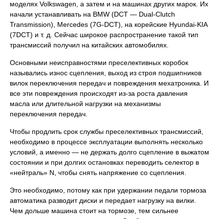
моделях Volkswagen, а затем и на машинах других марок. Их
начали устанавливать на BMW (DCT — Dual-Clutch
Transmission), Mercedes (7G-DCT), на корейские Hyundai-KIA
(7DCT) и т. д. Сейчас широкое распространение такой тип
трансмиссий получил на китайских автомобилях.
Основными неисправностями преселективных коробок
назывались износ сцепления, выход из строя подшипников
вилок переключения передач и повреждения мехатроника. И
все эти повреждения происходят из-за роста давления
масла или длительной нагрузки на механизмы
переключения передач.
Чтобы продлить срок службы преселективных трансмиссий,
необходимо в процессе эксплуатации выполнять несколько
условий, а именно — не держать долго сцепление в выжатом
состоянии и при долгих остановках переводить селектор в
«нейтраль» N, чтобы снять напряжение со сцепления.
Это необходимо, потому как при удержании педали тормоза
автоматика разводит диски и передает нагрузку на вилки.
Чем дольше машина стоит на тормозе, тем сильнее