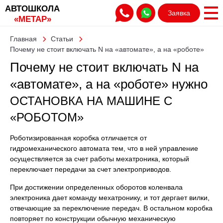
АВТОШКОЛА
Заявка
«МЕТАР»
Главная
Статьи
Почему не стоит включать N на «автомате», а на «роботе»
нужно
Почему не стоит включать N на
«автомате», а на «роботе» нужно
ОСТАНОВКА НА МАШИНЕ С
«РОБОТОМ»
Роботизированная коробка отличается от
гидромеханического автомата тем, что в ней управление
осуществляется за счет работы мехатроника, который
переключает передачи за счет электроприводов.
При достижении определенных оборотов коленвала
электроника дает команду мехатронику, и тот дергает вилки,
отвечающие за переключение передач. В остальном коробка
повторяет по конструкции обычную механическую