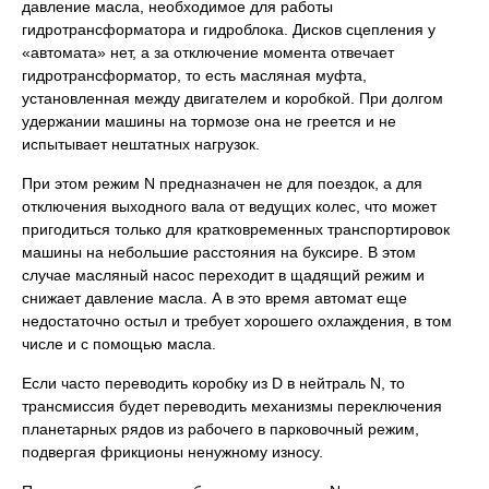
давление масла, необходимое для работы
гидротрансформатора и гидроблока. Дисков сцепления у
«автомата» нет, а за отключение момента отвечает
гидротрансформатор, то есть масляная муфта,
установленная между двигателем и коробкой. При долгом
удержании машины на тормозе она не греется и не
испытывает нештатных нагрузок.
При этом режим N предназначен не для поездок, а для
отключения выходного вала от ведущих колес, что может
пригодиться только для кратковременных транспортировок
машины на небольшие расстояния на буксире. В этом
случае масляный насос переходит в щадящий режим и
снижает давление масла. А в это время автомат еще
недостаточно остыл и требует хорошего охлаждения, в том
числе и с помощью масла.
Если часто переводить коробку из D в нейтраль N, то
трансмиссия будет переводить механизмы переключения
планетарных рядов из рабочего в парковочный режим,
подвергая фрикционы ненужному износу.