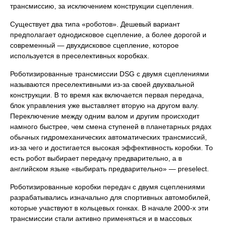
трансмиссию, за исключением конструкции сцепления.
Существует два типа «роботов». Дешевый вариант
предполагает однодисковое сцепление, а более дорогой и
современный — двухдисковое сцепление, которое
используется в преселективных коробках.
Роботизированные трансмиссии DSG с двумя сцеплениями
называются преселективными из-за своей двухвальной
конструкции. В то время как включается первая передача,
блок управления уже выставляет вторую на другом валу.
Переключение между одним валом и другим происходит
намного быстрее, чем смена ступеней в планетарных рядах
обычных гидромеханических автоматических трансмиссий,
из-за чего и достигается высокая эффективность коробки. То
есть робот выбирает передачу предварительно, а в
английском языке «выбирать предварительно» — preselect.
Роботизированные коробки передач с двумя сцеплениями
разрабатывались изначально для спортивных автомобилей,
которые участвуют в кольцевых гонках. В начале 2000-х эти
трансмиссии стали активно применяться и в массовых