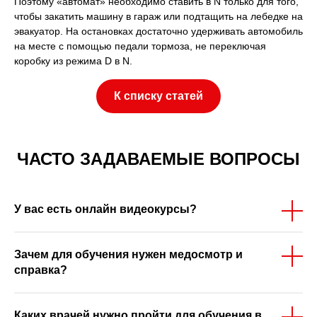
Поэтому «автомат» необходимо ставить в N только для того,
чтобы закатить машину в гараж или подтащить на лебедке на
эвакуатор. На остановках достаточно удерживать автомобиль
на месте с помощью педали тормоза, не переключая
коробку из режима D в N.
К списку статей
ЧАСТО ЗАДАВАЕМЫЕ ВОПРОСЫ
У вас есть онлайн видеокурсы?
Зачем для обучения нужен медосмотр и
справка?
Каких врачей нужно пройти для обучения в