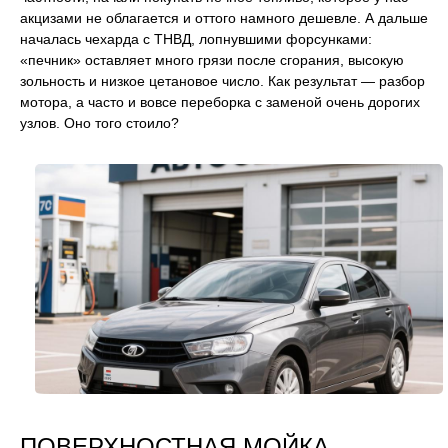
акцизами не облагается и оттого намного дешевле. А дальше
началась чехарда с ТНВД, лопнувшими форсунками:
«печник» оставляет много грязи после сгорания, высокую
зольность и низкое цетановое число. Как результат — разбор
мотора, а часто и вовсе переборка с заменой очень дорогих
узлов. Оно того стоило?
ПОВЕРХНОСТНАЯ МОЙКА