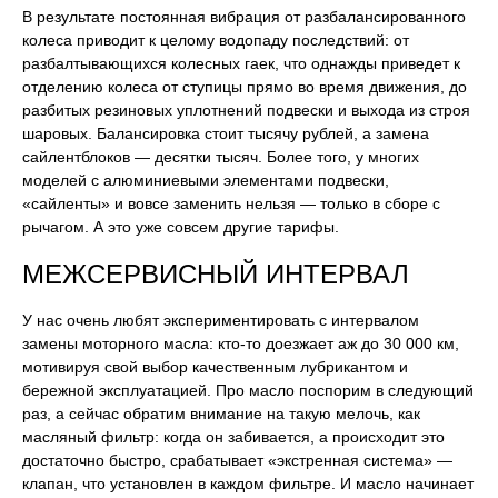
В результате постоянная вибрация от разбалансированного
колеса приводит к целому водопаду последствий: от
разбалтывающихся колесных гаек, что однажды приведет к
отделению колеса от ступицы прямо во время движения, до
разбитых резиновых уплотнений подвески и выхода из строя
шаровых. Балансировка стоит тысячу рублей, а замена
сайлентблоков — десятки тысяч. Более того, у многих
моделей с алюминиевыми элементами подвески,
«сайленты» и вовсе заменить нельзя — только в сборе с
рычагом. А это уже совсем другие тарифы.
МЕЖСЕРВИСНЫЙ ИНТЕРВАЛ
У нас очень любят экспериментировать с интервалом
замены моторного масла: кто-то доезжает аж до 30 000 км,
мотивируя свой выбор качественным лубрикантом и
бережной эксплуатацией. Про масло поспорим в следующий
раз, а сейчас обратим внимание на такую мелочь, как
масляный фильтр: когда он забивается, а происходит это
достаточно быстро, срабатывает «экстренная система» —
клапан, что установлен в каждом фильтре. И масло начинает