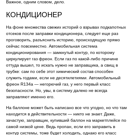
Важное, одним словом, дело.
КОНДИЦИОНЕР
На фоне множества свежих историй о взрывах подкапотных
отсеков после заправки кондиционера, следует еще раз
проговорить, разъяснить историю, происходящую прямо
сейчас повсеместно. Автомобильная система
кондиционирования — замкнутый контур, по которому
циркулирует газ фреон. Если газ по какой-либо причине
оттуда вышел, то искать нужно не заправщика, а свищ в
трубке: сам по себе этот химический состав способен
служить годами, если не десятилетиями. Автомобильный
фреон R134а — негорючий газ, у него первый класс
безопасности. Но, увы, в систему далеко не всегда
заправляют именно его.
На баллоне может быть написано все что угодно, но что там
находится в действительности — никто не знает. Даже,
зачастую, заправщик, купивший баллон на маркетплейсе по
самой низкой цене. Ведь пропан, если его заправить в
контур системы, тоже будет холодить, однако его класс