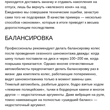
приходится доставать заначку и отдавать накопления на
отпуск, лишь бы вернуть «железного коня» на ход.
Ежедневно мы совершаем технические ошибки, зачастую
сами того не подозревая. В качестве примера — несколько
способов «экономии», которые в итоге приводят к весьма
дорогостоящим последствиям.
БАЛАНСИРОВКА
Профессионалы рекомендуют делать балансировку колес
после проведения сезонного шиномонтажа дважды: когда
шину только поставили на диск и через 100−200 км, когда
покрышка прикатается. Однако многие отечественные
автомобилисты предпочитают делать балансировку раз в
жизни: два комплекта колес, работающие попеременно,
видят шиномонтажника только в момент замены шин.
Тяжелый автомобиль, разбитые дороги, бодро взятые ходом
«лежачие полицейские», тычки в бордюрные камни и многое
другое — недостаточные аргументы. Даже вибрация на руле,
томно намекающая на полностью «ушедший баланс» —
недостаточный аргумент.