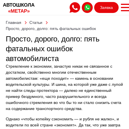
АВТОШКОЛА
Заявка
«МЕТАР»
Главная
Статьи
Просто, дорого, долго: пять фатальных ошибок
автомобилиста
Просто, дорого, долго: пять
фатальных ошибок
автомобилиста
Стремление к экономии, зачастую никак не связанное с
достатком, свойственно многим отечественным
автомобилистам: «еще походит» — камень в основании
водительской культуры. И шина, на которой уже даже с лупой
не найти следы протектора — далеко не единственный
пример бездумного, часто разрушительного и всегда
ошибочного стремления во что бы то ни стало снизить счета
на содержание транспортного средства.
Однако «чтобы копейку сэкономить — и рубля не жалко», и
водители по всей стране «экономят». Да так, что уже завтра