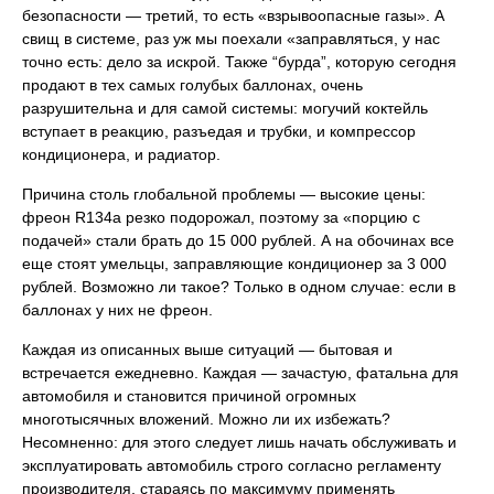
безопасности — третий, то есть «взрывоопасные газы». А
свищ в системе, раз уж мы поехали «заправляться, у нас
точно есть: дело за искрой. Также “бурда”, которую сегодня
продают в тех самых голубых баллонах, очень
разрушительна и для самой системы: могучий коктейль
вступает в реакцию, разъедая и трубки, и компрессор
кондиционера, и радиатор.
Причина столь глобальной проблемы — высокие цены:
фреон R134а резко подорожал, поэтому за «порцию с
подачей» стали брать до 15 000 рублей. А на обочинах все
еще стоят умельцы, заправляющие кондиционер за 3 000
рублей. Возможно ли такое? Только в одном случае: если в
баллонах у них не фреон.
Каждая из описанных выше ситуаций — бытовая и
встречается ежедневно. Каждая — зачастую, фатальна для
автомобиля и становится причиной огромных
многотысячных вложений. Можно ли их избежать?
Несомненно: для этого следует лишь начать обслуживать и
эксплуатировать автомобиль строго согласно регламенту
производителя, стараясь по максимуму применять