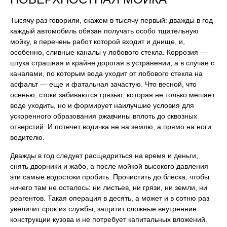
Тысячу раз говорили, скажем в тысячу первый: дважды в год
каждый автомобиль обязан получать особо тщательную
мойку, в перечень работ которой входит и днище, и,
особенно, сливные каналы у лобового стекла. Коррозия —
штука страшная и крайне дорогая в устранении, а в случае с
каналами, по которым вода уходит от лобового стекла на
асфальт — еще и фатальная зачастую. Что весной, что
осенью, стоки забиваются грязью, которая не только мешает
воде уходить, но и формирует наилучшие условия для
ускоренного образования ржавчины вплоть до сквозных
отверстий. И потечет водичка не на землю, а прямо на ноги
водителю.
Дважды в год следует расщедриться на время и деньги,
снять дворники и жабо, а после мойкой высокого давления
эти самые водостоки пробить. Прочистить до блеска, чтобы
ничего там не осталось: ни листьев, ни грязи, ни земли, ни
реагентов. Такая операция в десять, а может и в сотню раз
увеличит срок их службы, защитит сложные внутренние
конструкции кузова и не потребует капитальных вложений.