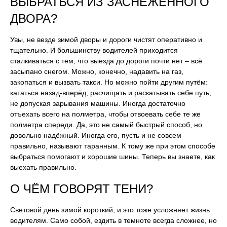
ВЫБРАТЬСЯ ИЗ ЗАСНЕЖЕННОГО
ДВОРА?
Увы, не везде зимой дворы и дороги чистят оперативно и
тщательно. И большинству водителей приходится
сталкиваться с тем, что выезда до дороги почти нет – всё
засыпано снегом. Можно, конечно, надавить на газ,
закопаться и вызвать такси. Но можно пойти другим путём:
кататься назад-вперёд, расчищать и раскатывать себе путь,
не допуская зарывания машины. Иногда достаточно
отъехать всего на полметра, чтобы отвоевать себе те же
полметра спереди. Да, это не самый быстрый способ, но
довольно надёжный. Иногда его, пусть и не совсем
правильно, называют таранным. К тому же при этом способе
выбраться помогают и хорошие шины. Теперь вы знаете, как
выехать правильно.
О ЧЁМ ГОВОРЯТ ТЕНИ?
Световой день зимой короткий, и это тоже усложняет жизнь
водителям. Само собой, ездить в темноте всегда сложнее, но