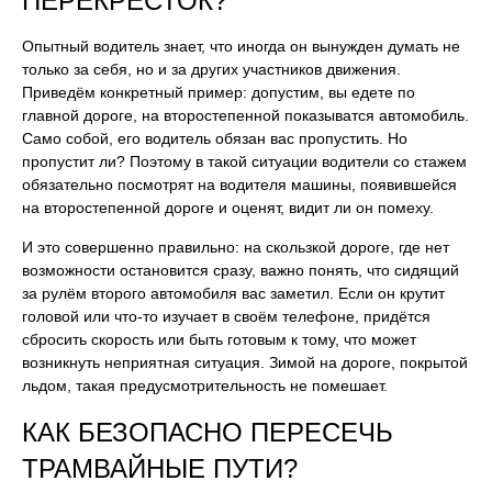
ПЕРЕКРЁСТОК?
Опытный водитель знает, что иногда он вынужден думать не
только за себя, но и за других участников движения.
Приведём конкретный пример: допустим, вы едете по
главной дороге, на второстепенной показыватся автомобиль.
Само собой, его водитель обязан вас пропустить. Но
пропустит ли? Поэтому в такой ситуации водители со стажем
обязательно посмотрят на водителя машины, появившейся
на второстепенной дороге и оценят, видит ли он помеху.
И это совершенно правильно: на скользкой дороге, где нет
возможности остановится сразу, важно понять, что сидящий
за рулём второго автомобиля вас заметил. Если он крутит
головой или что-то изучает в своём телефоне, придётся
сбросить скорость или быть готовым к тому, что может
возникнуть неприятная ситуация. Зимой на дороге, покрытой
льдом, такая предусмотрительность не помешает.
КАК БЕЗОПАСНО ПЕРЕСЕЧЬ
ТРАМВАЙНЫЕ ПУТИ?