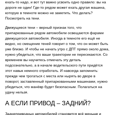
ехать-то надо, и вот тут важно усвоить одно правило: вы на
дороге не один! Где-то рядом может ехать другая машина,
которую в темноте можно не заметить. Что делать?
Посмотреть на тени.
Движущиеся тени – верный признак того, что
припаркованные рядом автомобили освещаются фарами
движущегося автомобиля. Иногда в темноте его ещё не
видно, но смещение теней говорит о том, что он может быть
уже близко. И чтобы не начать утро с ДПТ прямо около дома,
нужно убедиться, что ваши траектории не пересекаются. Со
временем вы научитесь отмечать эту деталь
подсознательно, а в начале водительского пути придётся
этот навык немного отработать. И навсегда запомнить:
прежде чем трогаться с места или нырять во дворе в
поворот, заставленный припаркованными машинами, нужно
убедиться, что манёвр будет безопасным. Полагаться на
удачу нельзя.
А ЕСЛИ ПРИВОД – ЗАДНИЙ?
Заднеприводных автомобилей становится всё меньше и