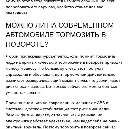
Кому-то этот метод покажется немного сложным, но если
попробовать его пару раз, удобство станет для вас
очевидным.
МОЖНО ЛИ НА СОВРЕМЕННОМ
АВТОМОБИЛЕ ТОРМОЗИТЬ В
ПОВОРОТЕ?
Любой прилежный курсант автошколы помнит: тормозить
надо на прямых колёсах, а торможение в повороте приводит
к сносу и заносу. По большому счёту, этот постулат
справедлив и обоснован: при торможении действительно
возникает разворачивающий момент силы, что увеличивает
риск сноса и заноса. Вот только сейчас его можно бояться
уже не так сильно.
Причина в том, что на современных машинах с ABS и
системой курсовой стабилизации этот риск минимален.
Законы физики действуют так же, как и раньше, но
электроника работает адекватнее, чем ведёт себя не очень
опытный водитель. Поэтому тормозить в повороте сейчас