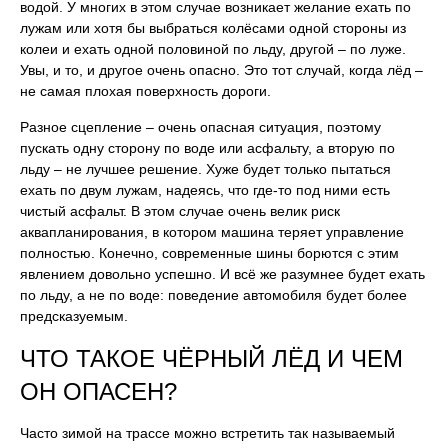
водой. У многих в этом случае возникает желание ехать по
лужам или хотя бы выбраться колёсами одной стороны из
колеи и ехать одной половиной по льду, другой – по луже.
Увы, и то, и другое очень опасно. Это тот случай, когда лёд –
не самая плохая поверхность дороги.
Разное сцепление – очень опасная ситуация, поэтому
пускать одну сторону по воде или асфальту, а вторую по
льду – не лучшее решение. Хуже будет только пытаться
ехать по двум лужам, надеясь, что где-то под ними есть
чистый асфальт. В этом случае очень велик риск
аквапланирования, в котором машина теряет управление
полностью. Конечно, современные шины борются с этим
явлением довольно успешно. И всё же разумнее будет ехать
по льду, а не по воде: поведение автомобиля будет более
предсказуемым.
ЧТО ТАКОЕ ЧЁРНЫЙ ЛЁД И ЧЕМ
ОН ОПАСЕН?
Часто зимой на трассе можно встретить так называемый