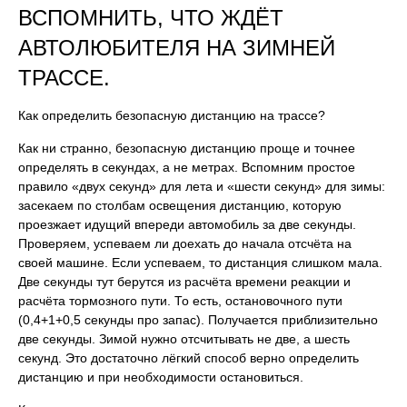
ВСПОМНИТЬ, ЧТО ЖДЁТ
АВТОЛЮБИТЕЛЯ НА ЗИМНЕЙ
ТРАССЕ.
Как определить безопасную дистанцию на трассе?
Как ни странно, безопасную дистанцию проще и точнее
определять в секундах, а не метрах. Вспомним простое
правило «двух секунд» для лета и «шести секунд» для зимы:
засекаем по столбам освещения дистанцию, которую
проезжает идущий впереди автомобиль за две секунды.
Проверяем, успеваем ли доехать до начала отсчёта на
своей машине. Если успеваем, то дистанция слишком мала.
Две секунды тут берутся из расчёта времени реакции и
расчёта тормозного пути. То есть, остановочного пути
(0,4+1+0,5 секунды про запас). Получается приблизительно
две секунды. Зимой нужно отсчитывать не две, а шесть
секунд. Это достаточно лёгкий способ верно определить
дистанцию и при необходимости остановиться.