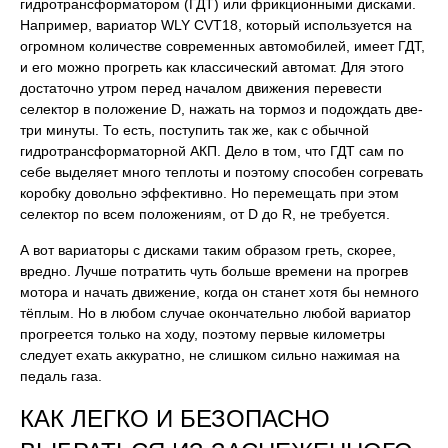
гидротрансформатором (ГДТ) или фрикционными дисками.
Например, вариатор WLY CVT18, который используется на
огромном количестве современных автомобилей, имеет ГДТ,
и его можно прогреть как классический автомат. Для этого
достаточно утром перед началом движения перевести
селектор в положение D, нажать на тормоз и подождать две-
три минуты. То есть, поступить так же, как с обычной
гидротрансформаторной АКП. Дело в том, что ГДТ сам по
себе выделяет много теплоты и поэтому способен согревать
коробку довольно эффективно. Но перемещать при этом
селектор по всем положениям, от D до R, не требуется.
А вот вариаторы с дисками таким образом греть, скорее,
вредно. Лучше потратить чуть больше времени на прогрев
мотора и начать движение, когда он станет хотя бы немного
тёплым. Но в любом случае окончательно любой вариатор
прогреется только на ходу, поэтому первые километры
следует ехать аккуратно, не слишком сильно нажимая на
педаль газа.
КАК ЛЕГКО И БЕЗОПАСНО