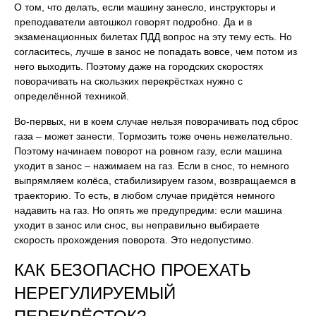
О том, что делать, если машину занесло, инструкторы и
преподаватели автошкол говорят подробно. Да и в
экзаменационных билетах ПДД вопрос на эту тему есть. Но
согласитесь, лучше в занос не попадать вовсе, чем потом из
него выходить. Поэтому даже на городских скоростях
поворачивать на скользких перекрёстках нужно с
определённой техникой.
Во-первых, ни в коем случае нельзя поворачивать под сброс
газа – может занести. Тормозить тоже очень нежелательно.
Поэтому начинаем поворот на ровном газу, если машина
уходит в занос – нажимаем на газ. Если в снос, то немного
выпрямляем колёса, стабилизируем газом, возвращаемся в
траекторию. То есть, в любом случае придётся немного
надавить на газ. Но опять же предупредим: если машина
уходит в занос или снос, вы неправильно выбираете
скорость прохождения поворота. Это недопустимо.
КАК БЕЗОПАСНО ПРОЕХАТЬ
НЕРЕГУЛИРУЕМЫЙ