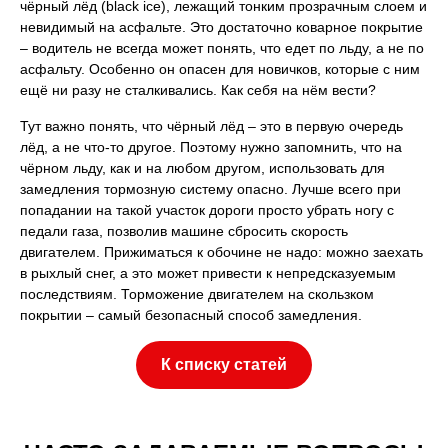
чёрный лёд (black ice), лежащий тонким прозрачным слоем и
невидимый на асфальте. Это достаточно коварное покрытие
– водитель не всегда может понять, что едет по льду, а не по
асфальту. Особенно он опасен для новичков, которые с ним
ещё ни разу не сталкивались. Как себя на нём вести?
Тут важно понять, что чёрный лёд – это в первую очередь
лёд, а не что-то другое. Поэтому нужно запомнить, что на
чёрном льду, как и на любом другом, использовать для
замедления тормозную систему опасно. Лучше всего при
попадании на такой участок дороги просто убрать ногу с
педали газа, позволив машине сбросить скорость
двигателем. Прижиматься к обочине не надо: можно заехать
в рыхлый снег, а это может привести к непредсказуемым
последствиям. Торможение двигателем на скользком
покрытии – самый безопасный способ замедления.
К списку статей