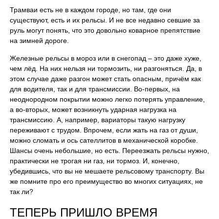
Трамваи есть не в каждом городе, но там, где они
существуют, есть и их рельсы. И не все недавно севшие за
руль могут понять, что это довольно коварное препятствие
на зимней дороге.
Железные рельсы в мороз или в снегопад – это даже хуже,
чем лёд. На них нельзя ни тормозить, ни разгоняться. Да, в
этом случае даже разгон может стать опасным, причём как
для водителя, так и для трансмиссии. Во-первых, на
неоднородном покрытии можно легко потерять управление,
а во-вторых, может возникнуть ударная нагрузка на
трансмиссию. А, например, вариаторы такую нагрузку
переживают с трудом. Впрочем, если жать на газ от души,
можно сломать и ось сателлитов в механической коробке.
Шансы очень небольшие, но есть. Переезжать рельсы нужно,
практически не трогая ни газ, ни тормоз. И, конечно,
убедившись, что вы не мешаете рельсовому транспорту. Вы
же помните про его преимущество во многих ситуациях, не
так ли?
ТЕПЕРЬ ПРИШЛО ВРЕМЯ