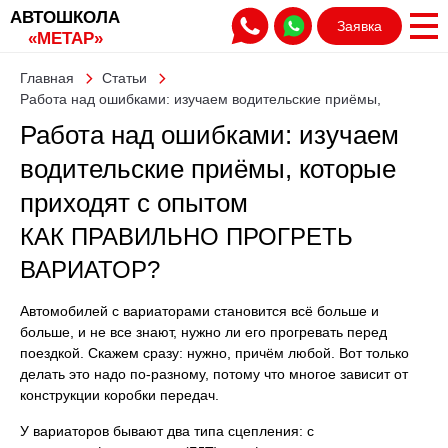
АВТОШКОЛА
Заявка
«МЕТАР»
Главная
Статьи
Работа над ошибками: изучаем водительские приёмы,
которые приходят с опытом
Работа над ошибками: изучаем
водительские приёмы, которые
приходят с опытом
КАК ПРАВИЛЬНО ПРОГРЕТЬ
ВАРИАТОР?
Автомобилей с вариаторами становится всё больше и
больше, и не все знают, нужно ли его прогревать перед
поездкой. Скажем сразу: нужно, причём любой. Вот только
делать это надо по-разному, потому что многое зависит от
конструкции коробки передач.
У вариаторов бывают два типа сцепления: с