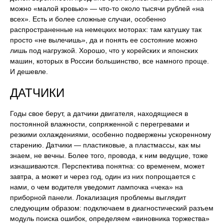
можно «малой кровью» — что-то около тысячи рублей «на
всех». Есть и более сложные случаи, особенно
распространенные на немецких моторах: там катушку так
просто «не вылечишь», да и понять ее состояние можно
лишь под нагрузкой. Хорошо, что у корейских и японских
машин, которых в России большинство, все намного проще.
И дешевле.
ДАТЧИКИ
Годы свое берут, а датчики двигателя, находящиеся в
постоянной влажности, сопряженной с перегревами и
резкими охлаждениями, особенно подвержены ускоренному
старению. Датчики — пластиковые, а пластмассы, как мы
знаем, не вечны. Более того, провода, к ним ведущие, тоже
изнашиваются. Перспектива понятна: со временем, может
завтра, а может и через год, один из них попрощается с
нами, о чем водителя уведомит лампочка «чека» на
приборной панели. Локализация проблемы выглядит
следующим образом: подключаем в диагностический разъем
модуль поиска ошибок, определяем «виновника торжества»