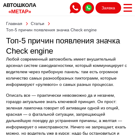
АВТОШКОЛА
Заявка
«МЕТАР»
Главная
Статьи
Топ-5 причин появления значка Check engine
Топ-5 причин появления значка
Check engine
Любой современный автомобиль имеет внушительный
арсенал систем самодиагностики, который коммуницирует с
водителем через приборную панель: там есть огромное
количество самых разнообразных пиктограмм, которые
информируют «рулевого» о самых разных процессах.
Описать все — практически невозможно да и незачем,
гораздо актуальнее знать ключевой принцип. Он прост:
зеленая лампочка говорит об активации одной из опций,
красная — о фатальной ситуации, запрещающей
дальнейшую поездку до устранения причины, а желтая —
информирует о неисправности. Ничего не запрещает, ехать
можно, но водитель уже в курсе: надо бы остановиться и