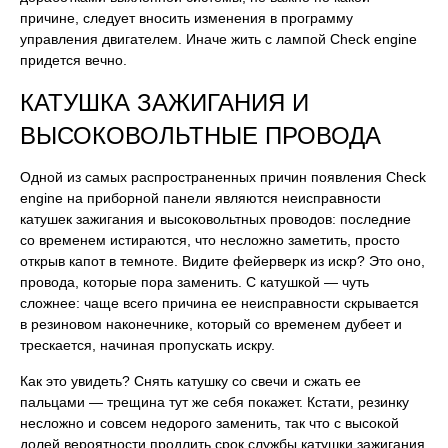
причине, следует вносить изменения в программу
управления двигателем. Иначе жить с лампой Check engine
придется вечно.
КАТУШКА ЗАЖИГАНИЯ И
ВЫСОКОВОЛЬТНЫЕ ПРОВОДА
Одной из самых распространенных причин появления Check
engine на приборной панели являются неисправности
катушек зажигания и высоковольтных проводов: последние
со временем истираются, что несложно заметить, просто
открыв капот в темноте. Видите фейерверк из искр? Это оно,
провода, которые пора заменить. С катушкой — чуть
сложнее: чаще всего причина ее неисправности скрывается
в резиновом наконечнике, который со временем дубеет и
трескается, начиная пропускать искру.
Как это увидеть? Снять катушку со свечи и сжать ее
пальцами — трещина тут же себя покажет. Кстати, резинку
несложно и совсем недорого заменить, так что с высокой
долей вероятности продлить срок службы катушки зажигания