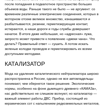
после попадания в подкапотное пространство больших
объемов воды. Раньше такого не было — не аргумент: со
временем различные электрические соединения, которых в
моторном отсеке великое множество, изнашиваются и
разбалтываются, резинки, герметизирующие контакт,
истираются, а наши дороги и годы службы довершают
начатое. В итоге даже небольшая, но «адресная» лужа,
запросто может привести к появлению «джеки чана». Что
делать? Правильный ответ — сушить. А потом искать
зеленые колодки проводов и герметизировать их всеми
доступными методами.
КАТАЛИЗАТОР
Мода на удаление каталитического нейтрализатора широко
распространена в России, однако не все автовладельцы
понимают, чем обернется такое решение. Экологические
нормы, особенно на фоне дымящего древнего «КАМАЗа»,
нас действительно не слишком волнуют, но катализатор —
важный элемент работы ДВС. Прибор, состоящий из
керамических сот с напылением редкоземельных металлов,